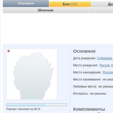
Основное
Блог
( 0 )
Др
Шпионаж
Основное
Дата рождения :
9 Декабря
Место рождения :
Россия
,
К
Место нахождения :
Россия
Место проживания : не ука
Любимые места : не указа
Интересы : не указаны
Комплименты
Портрет заполнен на 65 %