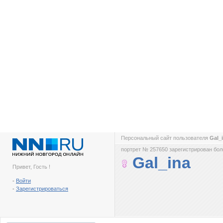
Персональный сайт пользователя
Gal_
портрет № 257650 зарегистрирован боле
Gal_ina
Привет, Гость !
-
Войти
-
Зарегистрироваться